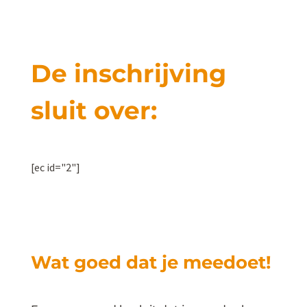
De inschrijving
sluit over:
[ec id="2"]
Wat goed dat je meedoet!