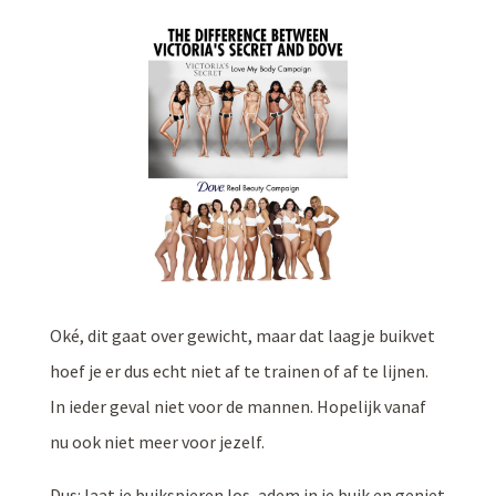
Oké, dit gaat over gewicht, maar dat laagje buikvet
hoef je er dus echt niet af te trainen of af te lijnen.
In ieder geval niet voor de mannen. Hopelijk vanaf
nu ook niet meer voor jezelf.
Dus: laat je buikspieren los, adem in je buik en geniet