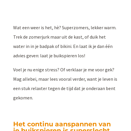
Wat een weer is het, hè? Superzomers, lekker warm.
Trek de zomerjurk maar uit de kast, of duik het
water in in je badpak of bikini. En laat ik je dan één
advies geven: laat je buikspieren los!
Voel je nu enige stress? Of verklaar je me voor gek?
Mag allebei, maar lees vooral verder, want je leven is
een stuk relaxter tegen de tijd dat je onderaan bent
gekomen.
Het continu aanspannen van
je buikspieren is superslecht