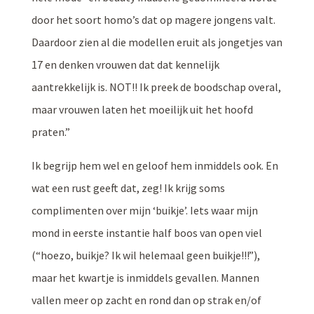
door het soort homo’s dat op magere jongens valt.
Daardoor zien al die modellen eruit als jongetjes van
17 en denken vrouwen dat dat kennelijk
aantrekkelijk is. NOT!! Ik preek de boodschap overal,
maar vrouwen laten het moeilijk uit het hoofd
praten.”
Ik begrijp hem wel en geloof hem inmiddels ook. En
wat een rust geeft dat, zeg! Ik krijg soms
complimenten over mijn ‘buikje’. Iets waar mijn
mond in eerste instantie half boos van open viel
(“hoezo, buikje? Ik wil helemaal geen buikje!!!”),
maar het kwartje is inmiddels gevallen. Mannen
vallen meer op zacht en rond dan op strak en/of