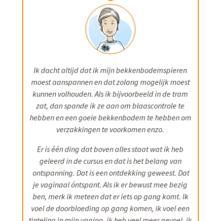
Ik dacht altijd dat ik mijn bekkenbodemspieren
moest aanspannen en dat zolang mogelijk moest
kunnen volhouden. Als ik bijvoorbeeld in de tram
zat, dan spande ik ze aan om blaascontrole te
hebben en een goeie bekkenbodem te hebben om
verzakkingen te voorkomen enzo.
Er is één ding dat boven alles staat wat ik heb
geleerd in de cursus en dat is het belang van
ontspanning. Dat is een ontdekking geweest. Dat
je vaginaal óntspant. Als ik er bewust mee bezig
ben, merk ik meteen dat er iets op gang komt. Ik
voel de doorbloeding op gang komen, ik voel een
tinteling in mijn vagina, ik heb veel meer gevoel, ik