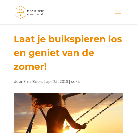
Laat je buikspieren los
en geniet van de
zomer!
door
Erna Beers
|
apr 25, 2018
|
seks